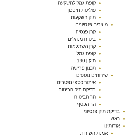
קופת גמל להשקעה
פוליסת חיסכון
תיק השקעות
מוצרים פנסיונים
קרן פנסיה
ביטוח מנהלים
קרן השתלמות
קופת גמל
תיקון 190
תכנון פרישה
שירותים נוספים
איתור כספי נפטרים
בדיקת תיק הביטוח
הר הביטוח
הר הכסף
בדיקת תיק פנסיוני
ראשי
אודותינו
אמנת השירות